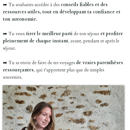
➡️ Tu souhaites accéder à des
conseils fiables et des
ressources utiles, tout en développant ta confiance et
ton autonomie.
➡️ Tu veux
tirer le meilleur parti
de ton séjour
et profiter
pleinement de chaque instant
, avant, pendant et après le
séjour.
➡️ Tu as envie de faire de tes voyages
de vraies parenthèses
ressourçantes
, qui t'apportent plus que de simples
souvenirs.