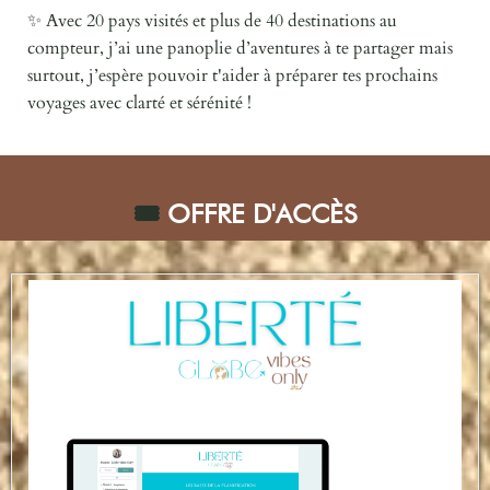
✨ Avec 20 pays visités et plus de 40 destinations au
compteur, j’ai une panoplie d’aventures à te partager mais
surtout, j’espère pouvoir t'aider à préparer tes prochains
voyages avec clarté et sérénité !
🎟️
OFFRE D'ACC
È
S