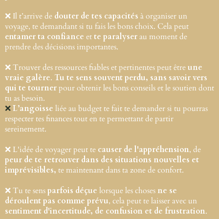
❌ Il t’arrive de
douter de tes capacités
à organiser un
voyage, te demandant si tu fais les bons choix. Cela peut
entamer ta confiance
et
te paralyser
au moment de
prendre des décisions importantes.
❌ Trouver des ressources fiables et pertinentes peut être
une
vraie galère
.
Tu te sens souvent perdu, sans savoir vers
qui te tourner
pour obtenir les bons conseils et le soutien dont
tu as besoin.
❌
L’angoisse
liée au budget te fait te demander si tu pourras
respecter tes finances tout en te permettant de partir
sereinement.
❌ L'idée de voyager peut te
causer de l'appréhension
, de
peur de te retrouver dans des situations nouvelles et
imprévisibles,
te maintenant dans ta zone de confort.
❌ Tu te sens
parfois déçue
lorsque les choses
ne se
déroulent pas comme prévu
, cela peut te laisser avec un
sentiment d'incertitude, de confusion et de frustration
.