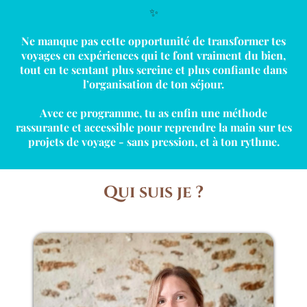
✨
Ne manque pas cette opportunité de transformer tes
voyages en expériences qui te font vraiment du bien,
tout en te sentant plus sereine et plus confiante dans
l’organisation de ton séjour.
Avec ce programme, tu as enfin une méthode
rassurante et accessible pour reprendre la main sur tes
projets de voyage - sans pression, et à ton rythme.
Qui suis je ?