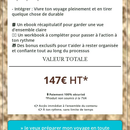
- Intégrer : Vivre ton voyage pleinement et en tirer
quelque chose de durable
📘 Un ebook récapitulatif pour garder une vue
d’ensemble claire
✍🏼 Un workbook à compléter pour passer à l’action à
ton rythme
🎁 Des bonus exclusifs pour t’aider à rester organisée
et confiante tout au long du processus
VALEUR TOTALE
147€
HT*
🔒 Paiement 100% sécurisé
*Produit non soumis à la TVA
👉 Accès immédiat à l’ensemble du contenu
👉 À ton rythme, sans limite de temps
» Je veux préparer mon voyage en toute