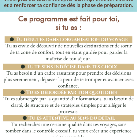
et à renforcer ta confiance dès la phase de préparation.
Ce programme est fait pour toi,
si tu es :
🥥
Tu débutes dans l'organisation du voyage
Tu as envie de découvrir de nouvelles destinations et de sortir
de ta zone de confort, tout en étant guidée pour garder la
maîtrise de ton séjour.
🥥
Tu te sens indécise dans tes choix
Tu as besoin d’un cadre rassurant pour prendre des décisions
plus sereinement, dépasser la peur de te tromper et avancer avec
confiance.
🥥
Tu es débordée par ton quotidien
Tu es submergée par la quantité d’informations, tu as besoin de
clarté, de structure et de stratégies simples pour alléger le
processus.
🥥
Tu es attentive au sens du détail
Tu recherches une certaine qualité dans tes voyages, sans
tomber dans le contrôle excessif, tu veux créer une expérience