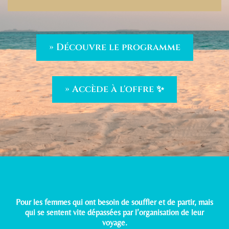
» Découvre le programme
» Accède à l'offre ✨
Pour les femmes qui ont besoin de souffler et de partir, mais
qui se sentent vite dépassées par l’organisation de leur
voyage.