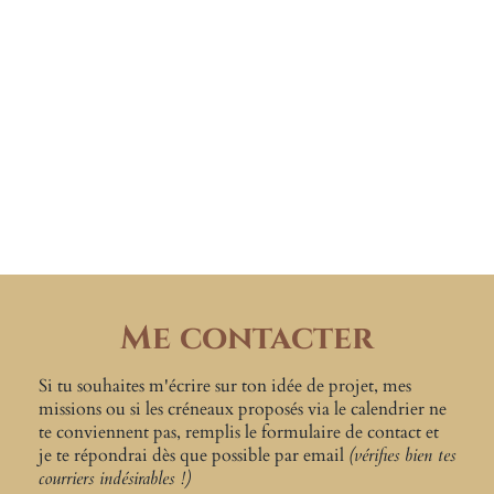
Me contacter
Si tu souhaites m'écrire sur ton idée de projet, mes
missions ou si les créneaux proposés via le calendrier ne
te conviennent pas, remplis le formulaire de contact et
je te répondrai dès que possible par email
(vérifies bien tes
courriers indésirables !)